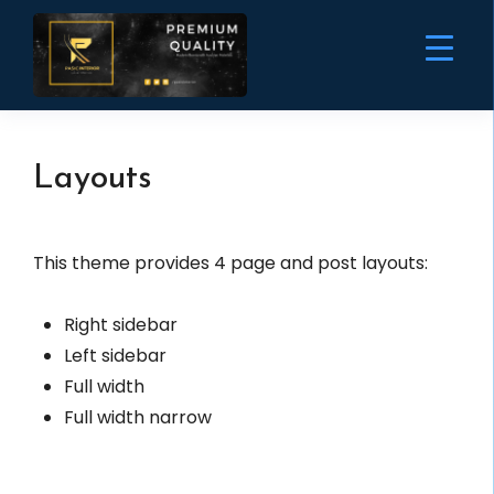
Layouts
This theme provides 4 page and post layouts:
Right sidebar
Left sidebar
Full width
Full width narrow