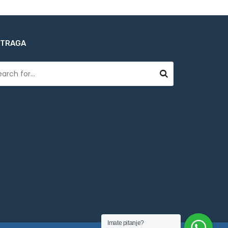
ETRAGA
Imate pitanje?