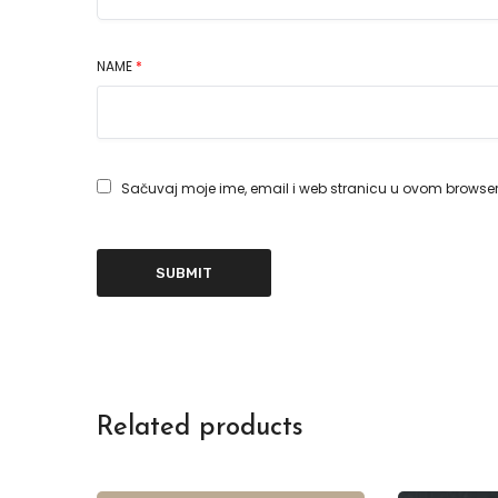
NAME
*
Sačuvaj moje ime, email i web stranicu u ovom browse
Related products