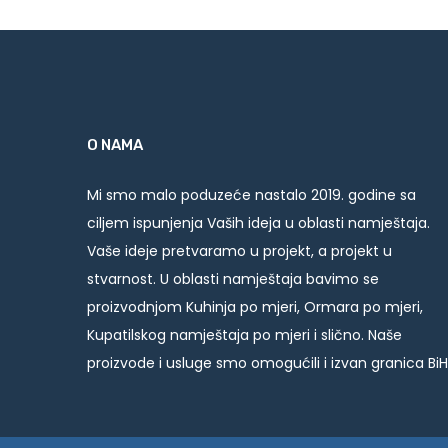
O NAMA
Mi smo malo poduzeće nastalo 2019. godine sa
ciljem ispunjenja Vaših ideja u oblasti namještaja.
Vaše ideje pretvaramo u projekt, a projekt u
stvarnost. U oblasti namještaja bavimo se
proizvodnjom Kuhinja po mjeri, Ormara po mjeri,
Kupatilskog namještaja po mjeri i slično. Naše
proizvode i usluge smo omogućili i izvan granica BiH