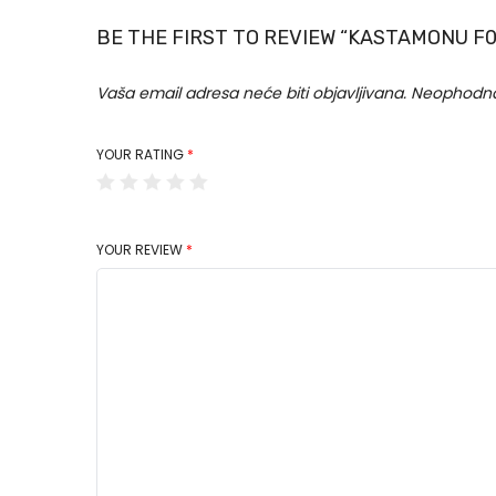
BE THE FIRST TO REVIEW “KASTAMONU F
Vaša email adresa neće biti objavljivana.
Neophodna
YOUR RATING
*
YOUR REVIEW
*