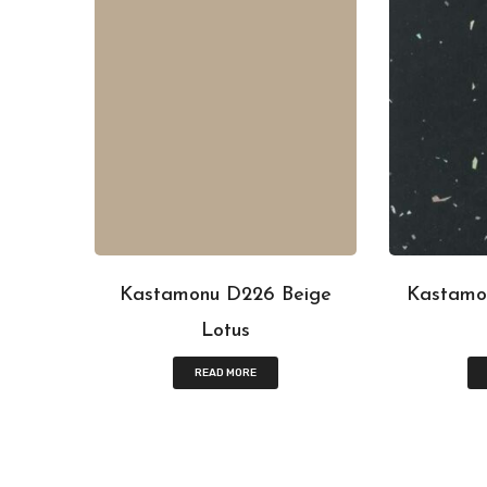
Kastamonu D226 Beige
Kastamon
Lotus
READ MORE