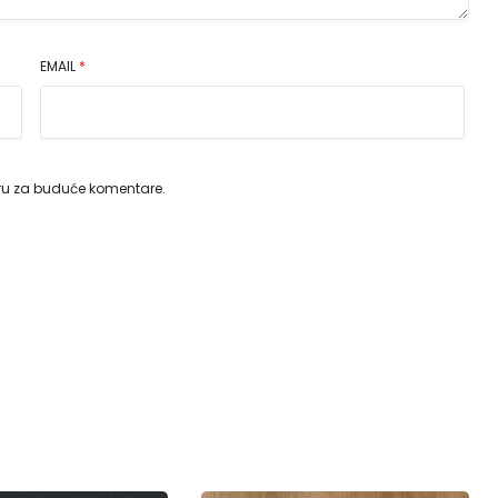
EMAIL
*
ru za buduće komentare.