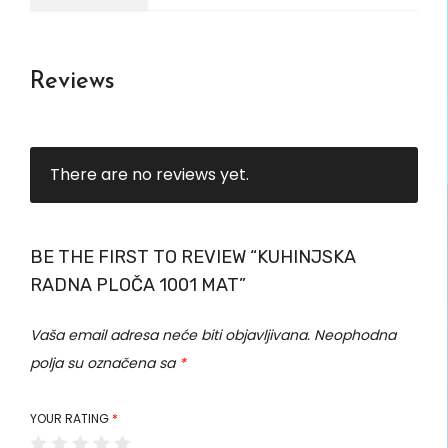
Reviews
There are no reviews yet.
BE THE FIRST TO REVIEW “KUHINJSKA
RADNA PLOČA 1001 MAT”
Vaša email adresa neće biti objavljivana.
Neophodna
polja su označena sa
*
YOUR RATING
*