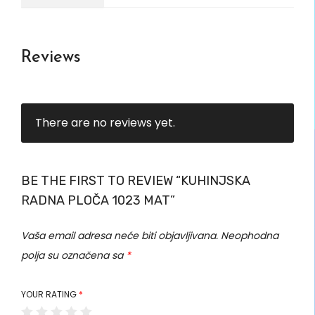
Reviews
There are no reviews yet.
BE THE FIRST TO REVIEW “KUHINJSKA
RADNA PLOČA 1023 MAT”
Vaša email adresa neće biti objavljivana.
Neophodna
polja su označena sa
*
YOUR RATING
*