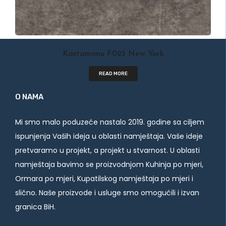
Kastamonu F023 New York
READ MORE
O NAMA
Mi smo malo poduzeće nastalo 2019. godine sa ciljem
ispunjenja Vaših ideja u oblasti namještaja. Vaše ideje
pretvaramo u projekt, a projekt u stvarnost. U oblasti
namještaja bavimo se proizvodnjom Kuhinja po mjeri,
Ormara po mjeri, Kupatilskog namještaja po mjeri i
slično. Naše proizvode i usluge smo omogućili i izvan
granica BiH.