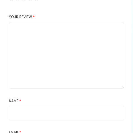
YOUR REVIEW
*
NAME
*
EMAIL
*