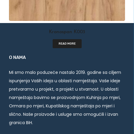
Kronospan K003
READ MORE
O NAMA
Mi smo malo poduzeće nastalo 2019. godine sa ciljem
ispunjenja Vaših ideja u oblasti namještaja. Vaše ideje
pretvaramo u projekt, a projekt u stvarnost. U oblasti
namještaja bavimo se proizvodnjom Kuhinja po mjeri,
Ormara po mjeri, Kupatilskog namještaja po mjeri i
slično. Naše proizvode i usluge smo omogućili i izvan
granica BiH.