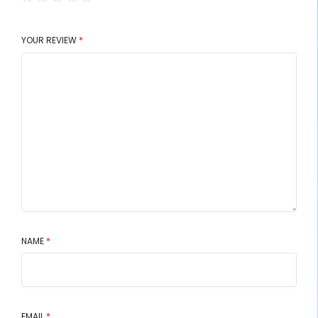
YOUR REVIEW
*
NAME
*
EMAIL
*