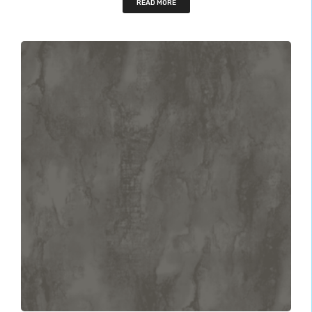
READ MORE