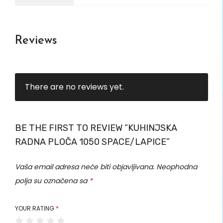
Reviews
There are no reviews yet.
BE THE FIRST TO REVIEW “KUHINJSKA
RADNA PLOČA 1050 SPACE/LAPICE”
Vaša email adresa neće biti objavljivana.
Neophodna
polja su označena sa
*
YOUR RATING
*